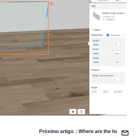
Próximo artigo
：
Where are the heater