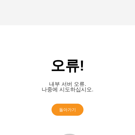
오류!
내부 서버 오류.
나중에 시도하십시오.
돌아가기