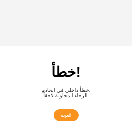
خطأ!
خطأ داخلي في الخادم.
الرجاء المحاولة لاحقاً.
العودة