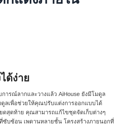
ได้ง่าย
ารณ์ลากและวางแล้ว AiHouse ยังมีโมดูล
มดูลเพื่อช่วยให้คุณปรับแต่งการออกแบบได้
ยดสุดท้าย คุณสามารถแก้ไขชุดจัดเก็บต่างๆ
งที่ซับซ้อน เพดานหลายชั้น โครงสร้างภายนอกที่