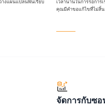
ือวางแผนแปลนพื้นเรียบ
เวลานานในการรอการเรนเดอร
คุณมีคำขอแก้ไขที่ไม่สิ้น
จัดการกับซอฟ