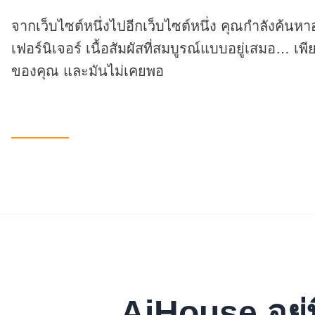
จากเว็บไซต์หนึ่งไปอีกเว็บไซต์หนึ่ง คุณกำลังค้
เฟอร์นิเจอร์ เนื้อสัมผัสที่สมบูรณ์แบบอยู่เสมอ… เพี
ของคุณ และมันไม่เคยพอ
AiHouse อยู่