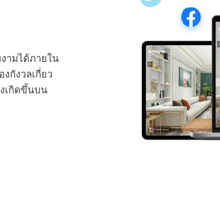
ยงามได้ภายใน
องกังวลเกี่ยว
งเกิดขึ้นบน