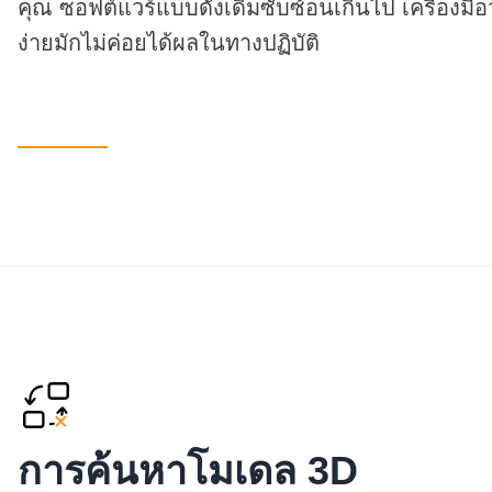
คุณ ซอฟต์แวร์แบบดั้งเดิมซับซ้อนเกินไป เครื่องม
ง่ายมักไม่ค่อยได้ผลในทางปฏิบัติ
การค้นหาโมเดล 3D