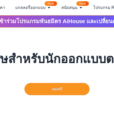
New
New
าคา
แกลลอรี่ออกแบบ
สนับสนุน
โปรแกรม R
เข้าร่วมโปรแกรมพันธมิตร AiHouse และเปลี่ยน
ศษสำหรับนักออกแบบต
ลองฟรี