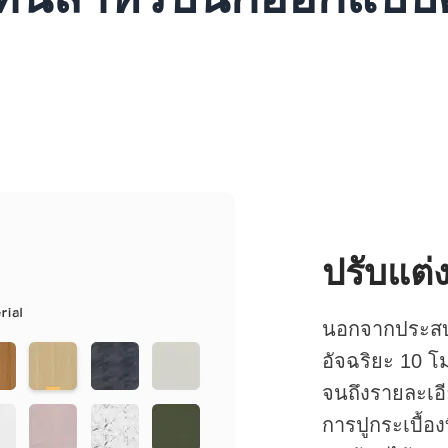
ปรับแต่ง
นอกจากประสบก
อัจฉริยะ 10 โ
จนถึงรายละเอี
การปูกระเบื้อ