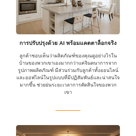
การปรับปรุงด้วย AI พร้อมแคตตาล็อกจริง
ลูกค้าชอบเห็นว่าผลิตภัณฑ์ของคุณดูอย่างไรใน
บ้านของพวกเขาเองมากกว่าแค่จินตนาการจาก
รูปภาพผลิตภัณฑ์ มีส่วนร่วมกับลูกค้าทั้งออนไลน์
และออฟไลน์ในรูปแบบที่มีปฏิสัมพันธ์และน่าสนใจ
มากขึ้น ช่วยย่นระยะเวลาการตัดสินใจของพวก
เขา