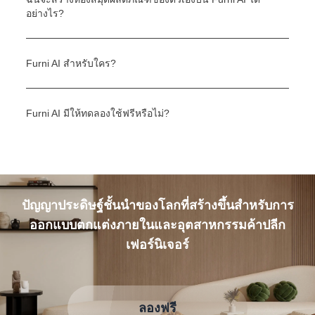
อย่างไร?
Furni AI สำหรับใคร?
Furni AI มีให้ทดลองใช้ฟรีหรือไม่?
ปัญญาประดิษฐ์ชั้นนำของโลกที่สร้างขึ้นสำหรับการ
ออกแบบตกแต่งภายในและอุตสาหกรรมค้าปลีก
เฟอร์นิเจอร์
ลองฟรี