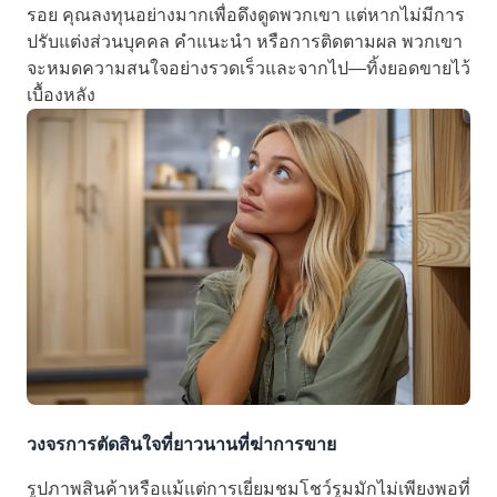
รอย คุณลงทุนอย่างมากเพื่อดึงดูดพวกเขา แต่หากไม่มีการ
ปรับแต่งส่วนบุคคล คำแนะนำ หรือการติดตามผล พวกเขา
จะหมดความสนใจอย่างรวดเร็วและจากไป—ทิ้งยอดขายไว้
เบื้องหลัง
วงจรการตัดสินใจที่ยาวนานที่ฆ่าการขาย
รูปภาพสินค้าหรือแม้แต่การเยี่ยมชมโชว์รูมมักไม่เพียงพอที่