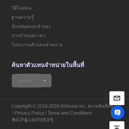
วิดีโอสอน
ฐานความรู้
ห้องสมุดแบบจำลอง
การกำหนดราคา
โปรแกรมตัวแทนจำหน่าย
ค้นหาตัวแทนจำหน่ายในพื้นที่
Copyright © 2019-2026 AiHouse inc.
สงวนลิขสิทธิ์
.
/
Privacy Policy
/
Terms and Conditions
粤ICP备14070053号