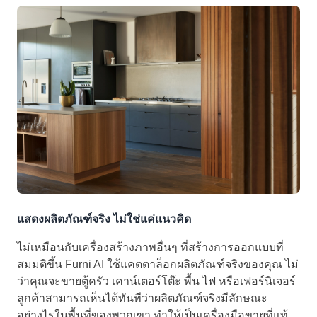
แสดงผลิตภัณฑ์จริง ไม่ใช่แค่แนวคิด
ไม่เหมือนกับเครื่องสร้างภาพอื่นๆ ที่สร้างการออกแบบที่
สมมติขึ้น Furni AI ใช้แคตตาล็อกผลิตภัณฑ์จริงของคุณ ไม่
ว่าคุณจะขายตู้ครัว เคาน์เตอร์โต๊ะ พื้น ไฟ หรือเฟอร์นิเจอร์
ลูกค้าสามารถเห็นได้ทันทีว่าผลิตภัณฑ์จริงมีลักษณะ
อย่างไรในพื้นที่ของพวกเขา ทำให้เป็นเครื่องมือขายที่แท้