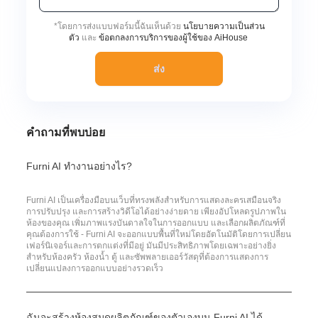
*
โดยการส่งแบบฟอร์มนี้ฉันเห็นด้วย
นโยบายความเป็นส่วน
ตัว
และ
ข้อตกลงการบริการของผู้ใช้ของ AiHouse
ส่ง
คำถามที่พบบ่อย
Furni AI ทำงานอย่างไร?
Furni AI เป็นเครื่องมือบนเว็บที่ทรงพลังสำหรับการแสดงละครเสมือนจริง
การปรับปรุง และการสร้างวิดีโอได้อย่างง่ายดาย เพียงอัปโหลดรูปภาพใน
ห้องของคุณ เพิ่มภาพแรงบันดาลใจในการออกแบบ และเลือกผลิตภัณฑ์ที่
คุณต้องการใช้ - Furni AI จะออกแบบพื้นที่ใหม่โดยอัตโนมัติโดยการเปลี่ยน
เฟอร์นิเจอร์และการตกแต่งที่มีอยู่ มันมีประสิทธิภาพโดยเฉพาะอย่างยิ่ง
สำหรับห้องครัว ห้องน้ำ ตู้ และซัพพลายเออร์วัสดุที่ต้องการแสดงการ
เปลี่ยนแปลงการออกแบบอย่างรวดเร็ว
ฉันจะสร้างห้องสมุดผลิตภัณฑ์ของตัวเองบน Furni AI ได้