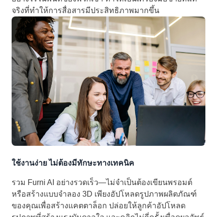
จริงที่ทำให้การสื่อสารมีประสิทธิภาพมากขึ้น
ใช้งานง่าย ไม่ต้องมีทักษะทางเทคนิค
รวม Furni AI อย่างรวดเร็ว—ไม่จำเป็นต้องเขียนพรอมต์
หรือสร้างแบบจำลอง 3D เพียงอัปโหลดรูปภาพผลิตภัณฑ์
ของคุณเพื่อสร้างแคตตาล็อก ปล่อยให้ลูกค้าอัปโหลด