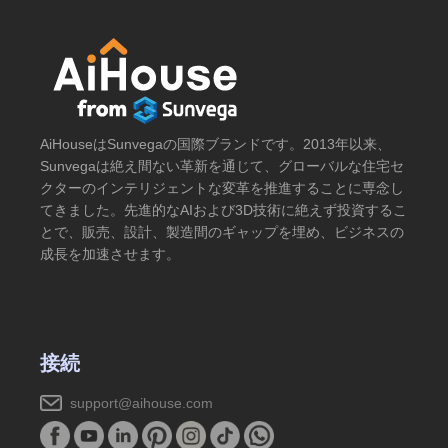
AiHouseはSunvegaの国際ブランドです。2013年以来、
Sunvegaは絶え間ない革新を通じて、グローバルな住宅セ
クターのインテリジェントな変革を推進することに専念し
てきました。先進的なAIおよび3D技術に絶えず投資するこ
とで、販売、設計、製造間のギャップを埋め、ビジネスの
成長を加速させます。
接続
support@aihouse.com