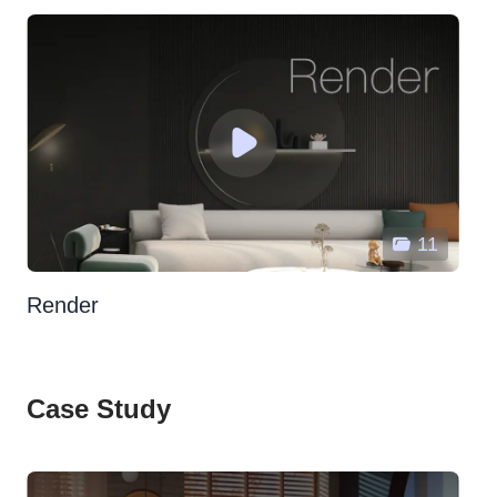
11
Render
Case Study