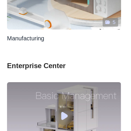
5
Manufacturing
Enterprise Center