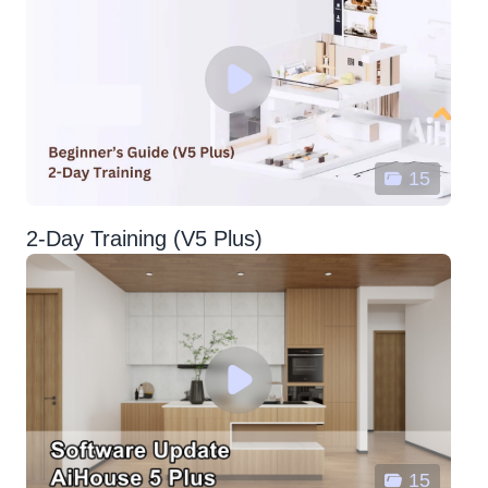
15
2-Day Training (V5 Plus)
15