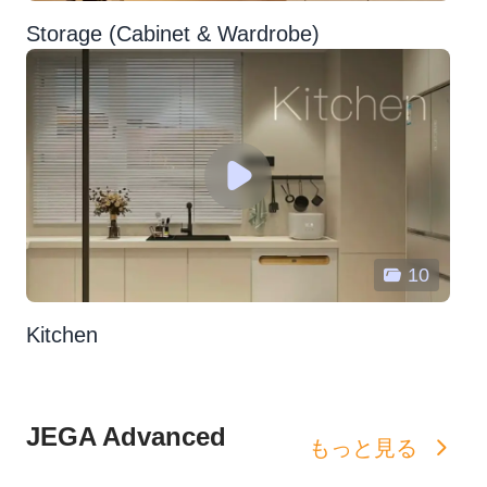
Storage (Cabinet & Wardrobe)
10
Kitchen
JEGA Advanced
もっと見る