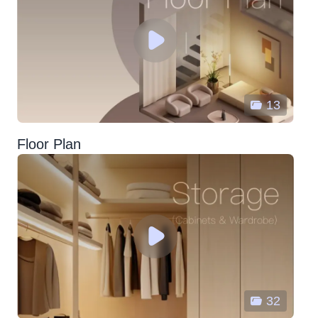
13
Floor Plan
32