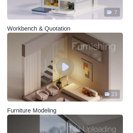
7
Workbench & Quotation
23
Furniture Modeling