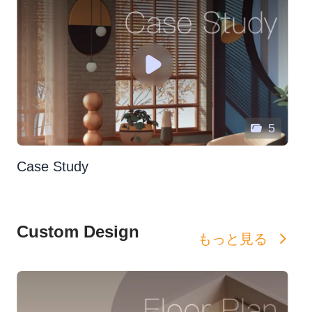
5
Case Study
Custom Design
もっと見る