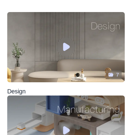
7
Design