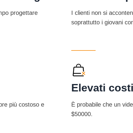
mpo progettare
I clienti non si acconte
soprattutto i giovani c
Elevati cost
pre più costoso e
È probabile che un vide
$50000.