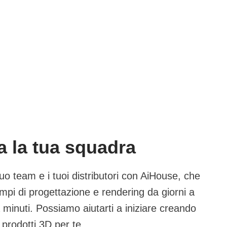
a la tua squadra
tuo team e i tuoi distributori con AiHouse, che
empi di progettazione e rendering da giorni a
 minuti. Possiamo aiutarti a iniziare creando
 prodotti 3D per te.