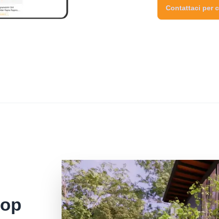
Contattaci per c
pop