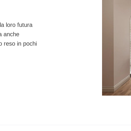
a loro futura
a anche
to reso in pochi