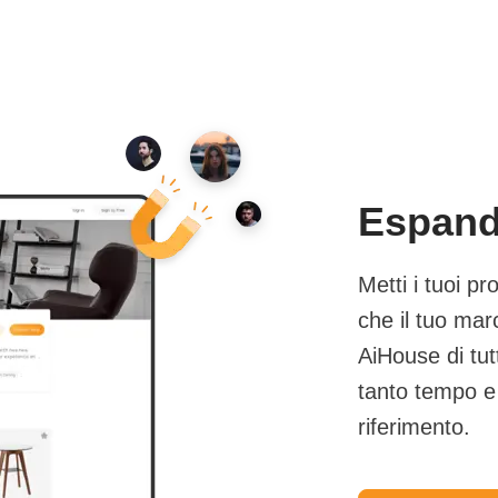
Espandi
Metti i tuoi pr
che il tuo mar
AiHouse di tu
tanto tempo e 
riferimento.