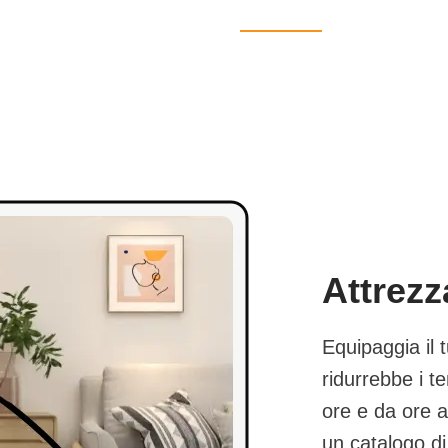
Attrezz
Equipaggia il 
ridurrebbe i t
ore e da ore a
un catalogo di