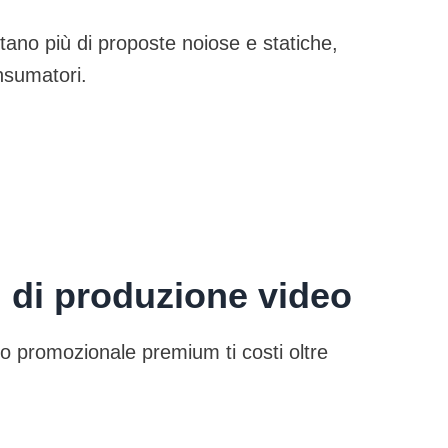
ntano più di proposte noiose e statiche,
onsumatori.
i di produzione video
o promozionale premium ti costi oltre