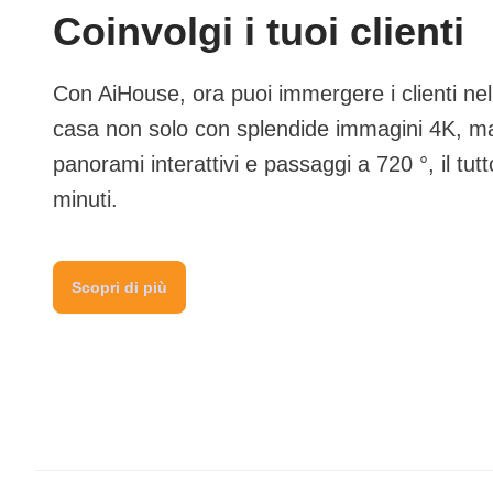
Coinvolgi i tuoi clienti
Con AiHouse, ora puoi immergere i clienti nell
casa non solo con splendide immagini 4K, m
panorami interattivi e passaggi a 720 °, il tut
minuti.
Scopri di più