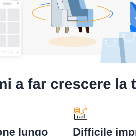
i a far crescere la t
one lungo
Difficile imp