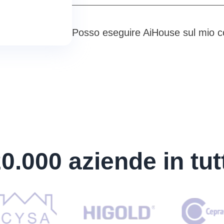
Posso eseguire AiHouse sul mio 
0.000 aziende in tu