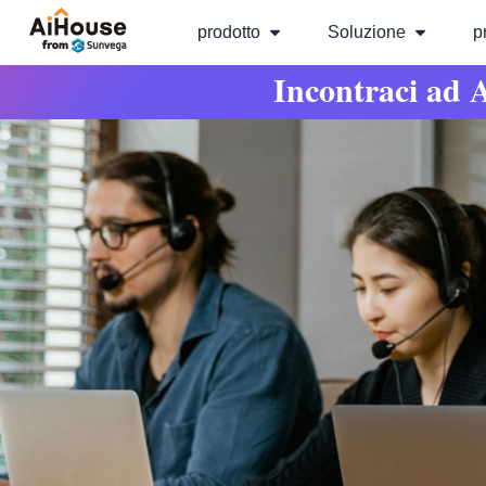
prodotto
Soluzione
p
Incontraci ad 