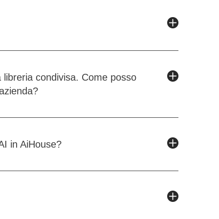
a libreria condivisa. Come posso
 azienda?
 AI in AiHouse?