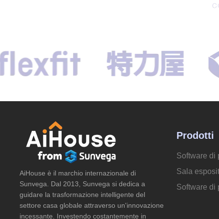
Prodotti
Software di 
Sala esposit
AiHouse è il marchio internazionale di
Sunvega. Dal 2013, Sunvega si dedica a
Software di
guidare la trasformazione intelligente del
settore casa globale attraverso un'innovazione
incessante. Investendo costantemente in