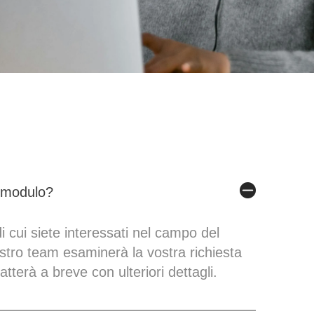
l modulo?
di cui siete interessati nel campo del
ostro team esaminerà la vostra richiesta
atterà a breve con ulteriori dettagli.