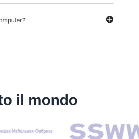
computer?
tto il mondo