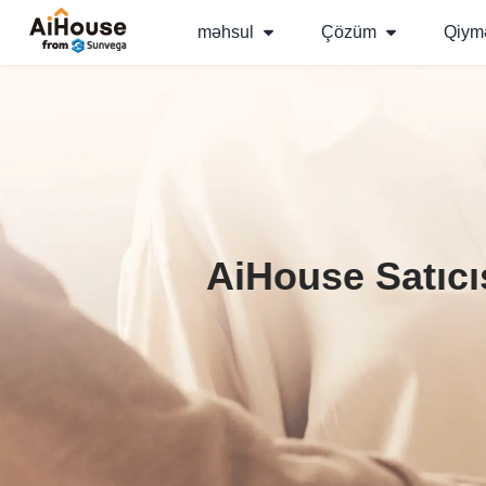
məhsul
Çözüm
Qiym
AiHouse Satıcı