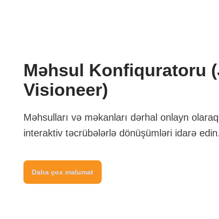
Məhsul Konfiquratoru 
Visioneer)
Məhsulları və məkanları dərhal onlayn olaraq f
interaktiv təcrübələrlə dönüşümləri idarə edin
Daha çox məlumat