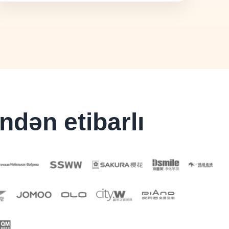
dən etibarlı