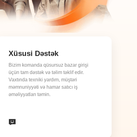
Xüsusi Dəstək
Bizim komanda qüsursuz bazar girişi
üçün tam dəstək və təlim təklif edir.
Vaxtında texniki yardım, müştəri
məmnuniyyəti və hamar satıcı iş
əməliyyatları təmin.