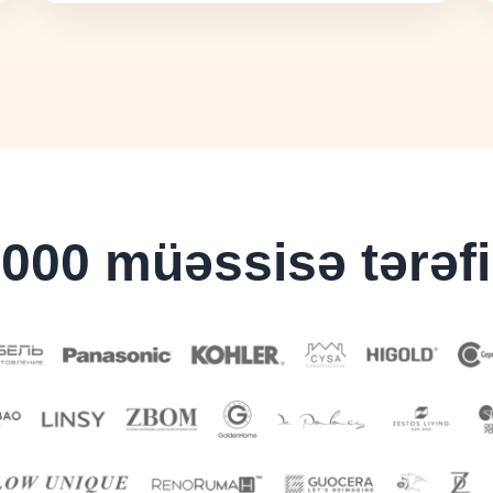
000 müəssisə tərəfin