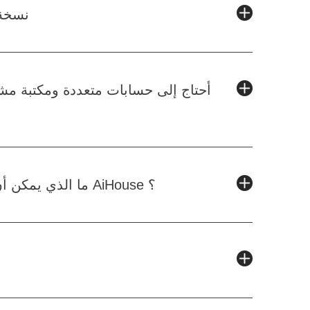
هل تقدم e
أحتاج إلى حسابات متعددة ومكتبة م
ما الذي يمكن أن تفعله ميزات الذكاء الاصطناعي في AiHouse ؟