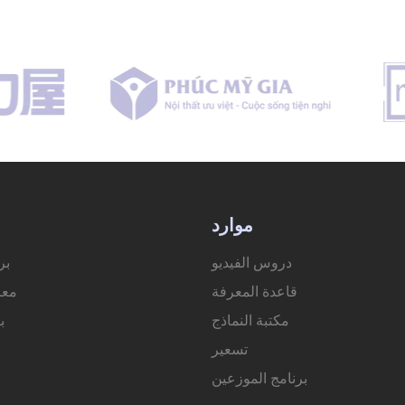
موارد
دروس الفيديو
بر
قاعدة المعرفة
معر
مكتبة النماذج
ب
تسعير
برنامج الموزعين