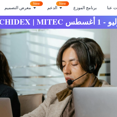
New
New
ت عنا
برنامج الموزع
الدعم
معرض التصميم