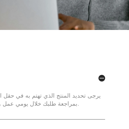
يرجى تحديد المنتج الذي تهتم به في حقل ال
بمراجعة طلبك خلال يومي عمل وسيتصل بك قريبًا بمزيد من التفاصيل.